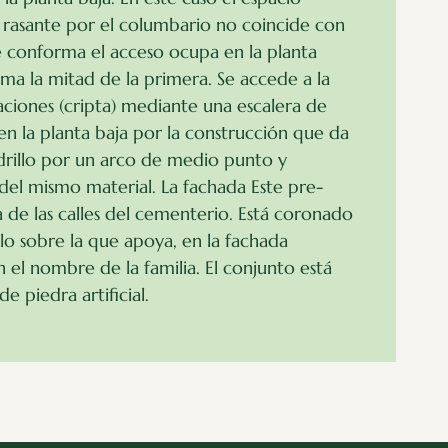
rasante por el columbario no coincide con
ue conforma el acceso ocupa en la planta
tima la mitad de la primera. Se accede a la
aciones (cripta) mediante una escalera de
n la planta baja por la construcción que da
drillo por un arco de medio punto y
el mismo material. La fachada Este pre­
 de las calles del cemen­terio. Está coronado
llo sobre la que apoya, en la fachada
n el nombre de la familia. El conjunto está
 piedra artificial.