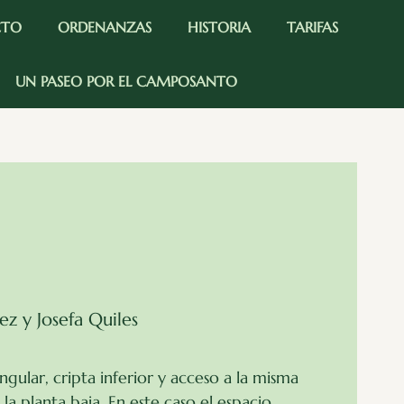
CTO
ORDENANZAS
HISTORIA
TARIFAS
UN PASEO POR EL CAMPOSANTO
z y Josefa Quiles
gular, cripta inferior y acceso a la misma
la planta baja. En este caso el espacio